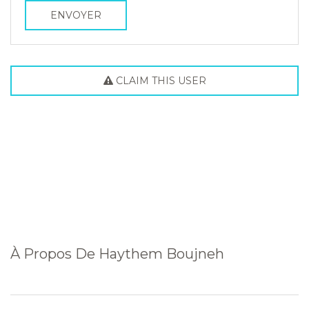
ENVOYER
CLAIM THIS USER
À Propos De
Haythem Boujneh