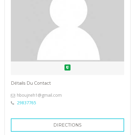
Vérifié
Détails Du Contact
hboujneh1@gmail.com
29837765
DIRECTIONS