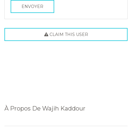
ENVOYER
CLAIM THIS USER
À Propos De
Wajih Kaddour