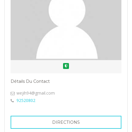
Vérifié
Détails Du Contact
wejih94@gmail.com
92520802
DIRECTIONS